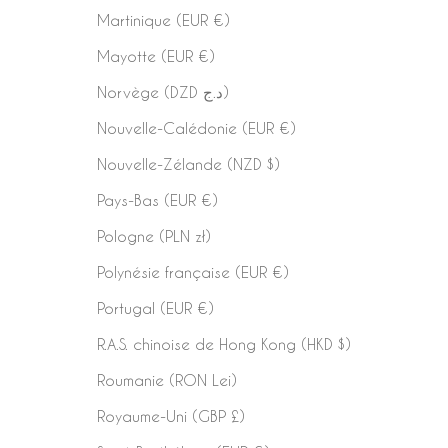
Martinique (EUR €)
Mayotte (EUR €)
Norvège (DZD د.ج)
Nouvelle-Calédonie (EUR €)
Nouvelle-Zélande (NZD $)
Pays-Bas (EUR €)
Pologne (PLN zł)
Polynésie française (EUR €)
Portugal (EUR €)
R.A.S. chinoise de Hong Kong (HKD $)
Roumanie (RON Lei)
Royaume-Uni (GBP £)