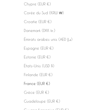
Chypre (EUR €)
Corée du Sud (KRW ₩)
Croatie (EUR €)
Danemark (DKK kr.)
Émirats arabes unis (AED د.إ)
Espagne (EUR €)
Estonie (EUR €)
États-Unis (USD $)
Finlande (EUR €)
France (EUR €)
Grèce (EUR €)
Guadeloupe (EUR €)
Guyane française (EUR €)