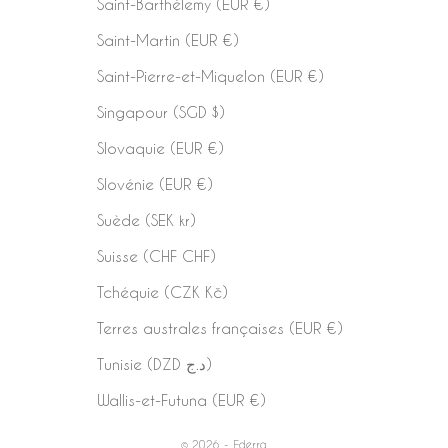
Saint-Barthélemy (EUR €)
Saint-Martin (EUR €)
Saint-Pierre-et-Miquelon (EUR €)
Singapour (SGD $)
Slovaquie (EUR €)
Slovénie (EUR €)
Suède (SEK kr)
Suisse (CHF CHF)
Tchéquie (CZK Kč)
Terres australes françaises (EUR €)
Tunisie (DZD د.ج)
Wallis-et-Futuna (EUR €)
© 2026 - Ederra