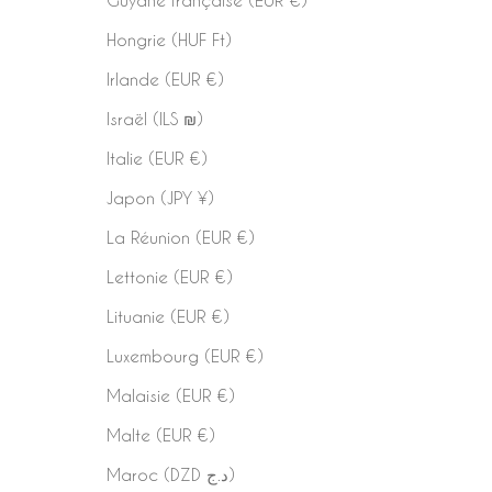
Hongrie (HUF Ft)
Irlande (EUR €)
Israël (ILS ₪)
Italie (EUR €)
Japon (JPY ¥)
La Réunion (EUR €)
Lettonie (EUR €)
Lituanie (EUR €)
Luxembourg (EUR €)
Malaisie (EUR €)
Malte (EUR €)
Maroc (DZD د.ج)