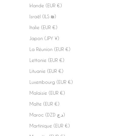
Irlande (EUR €)
Israël (ILS ₪)
Italie (EUR €)
Japon (JPY ¥)
La Réunion (EUR €)
Lettonie (EUR €)
Lituanie (EUR €)
Luxembourg (EUR €)
Malaisie (EUR €)
Malte (EUR €)
Maroc (DZD د.ج)
Martinique (EUR €)