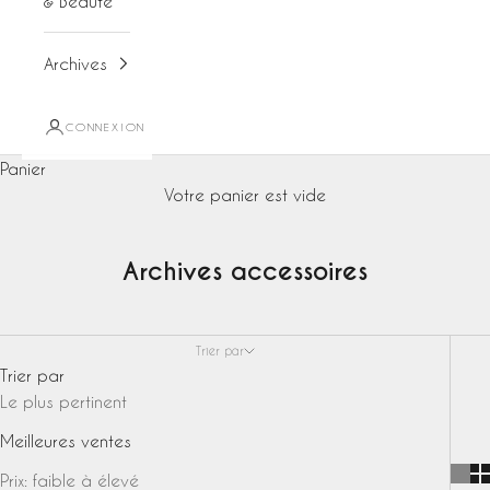
& Beauté
Archives
CONNEXION
Panier
Votre panier est vide
Archives accessoires
Trier par
Trier par
Le plus pertinent
Meilleures ventes
Prix: faible à élevé