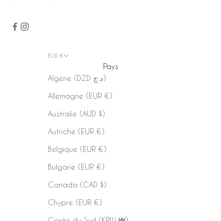
EUR €
Pays
Algérie (DZD د.ج)
Allemagne (EUR €)
Australie (AUD $)
Autriche (EUR €)
Belgique (EUR €)
Bulgarie (EUR €)
Canada (CAD $)
Chypre (EUR €)
Corée du Sud (KRW ₩)