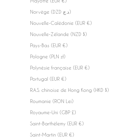
Mayotte (EUR €)
Norvège (DZD د.ج)
Nouvelle-Calédonie (EUR €)
Nouvelle-Zélande (NZD $)
Pays-Bas (EUR €)
Pologne (PLN zł)
Polynésie française (EUR €)
Portugal (EUR €)
R.A.S. chinoise de Hong Kong (HKD $)
Roumanie (RON Lei)
Royaume-Uni (GBP £)
Saint-Barthélemy (EUR €)
Saint-Martin (EUR €)