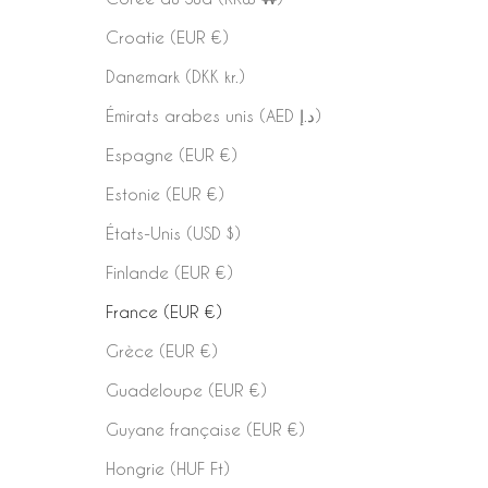
Croatie (EUR €)
Danemark (DKK kr.)
Émirats arabes unis (AED د.إ)
Espagne (EUR €)
Estonie (EUR €)
États-Unis (USD $)
Finlande (EUR €)
France (EUR €)
Grèce (EUR €)
Guadeloupe (EUR €)
Guyane française (EUR €)
Hongrie (HUF Ft)