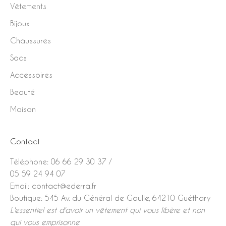
Vêtements
Bijoux
Chaussures
Sacs
Accessoires
Beauté
Maison
Contact
Téléphone:
06 66 29 30 37
/
05 59 24 94 07
Email:
contact@ederra.fr
Boutique:
545 Av. du Général de Gaulle, 64210 Guéthary
L'essentiel est d'avoir un vêtement qui vous libère et non
qui vous emprisonne