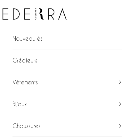
Passer au contenu
Ederra
Nouveautés
Créateurs
Vêtements
Bijoux
Chaussures