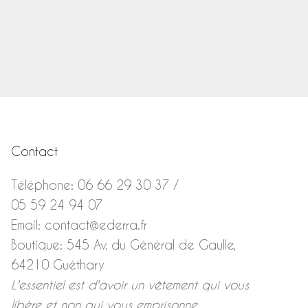
e
Contact
Téléphone:
06 66 29 30 37
/
05 59 24 94 07
Email:
contact@ederra.fr
Boutique:
545 Av. du Général de Gaulle,
64210 Guéthary
L'essentiel est d'avoir un vêtement qui vous
libère et non qui vous emprisonne