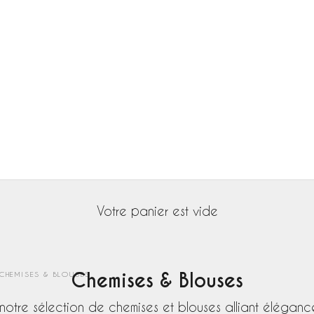
Votre panier est vide
Chemises & Blouses
CHEMISES & BLOUSES
otre sélection de chemises et blouses alliant élégance,