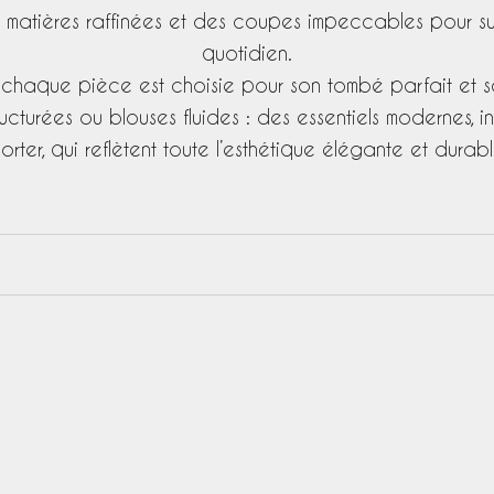
s matières raffinées et des coupes impeccables pour su
quotidien.
chaque pièce est choisie pour son tombé parfait et so
ucturées ou blouses fluides : des essentiels modernes, i
orter, qui reflètent toute l’esthétique élégante et durab