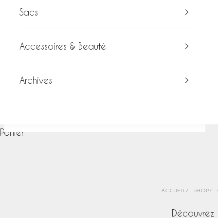
Sacs
Accessoires & Beauté
Archives
Panier
ACCUEIL
SHOP
Découvrez n