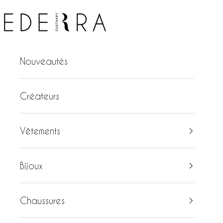
Passer au contenu
Ederra
Nouveautés
Créateurs
Vêtements
Bijoux
Chaussures