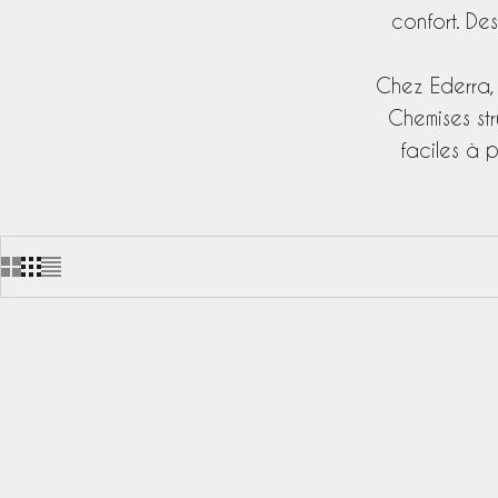
confort. De
Chez Ederra, 
Chemises str
faciles à p