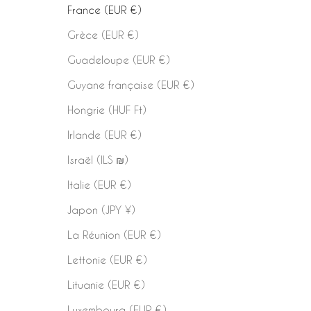
France (EUR €)
Grèce (EUR €)
Guadeloupe (EUR €)
Guyane française (EUR €)
Hongrie (HUF Ft)
Irlande (EUR €)
Israël (ILS ₪)
Italie (EUR €)
Japon (JPY ¥)
La Réunion (EUR €)
Lettonie (EUR €)
Lituanie (EUR €)
Luxembourg (EUR €)