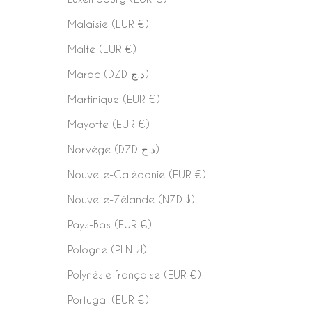
Malaisie (EUR €)
Malte (EUR €)
Maroc (DZD د.ج)
Martinique (EUR €)
Mayotte (EUR €)
Norvège (DZD د.ج)
Nouvelle-Calédonie (EUR €)
Nouvelle-Zélande (NZD $)
Pays-Bas (EUR €)
Pologne (PLN zł)
Polynésie française (EUR €)
Portugal (EUR €)