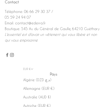
Contact
Téléphone:
06 66 29 30 37
/
05 59 24 94 07
Email:
contact@ederra.fr
Boutique:
545 Av. du Général de Gaulle, 64210 Guéthary
L'essentiel est d'avoir un vêtement qui vous libère et non
qui vous emprisonne
EUR €
Pays
Algérie (DZD د.ج)
Allemagne (EUR €)
Australie (AUD $)
Autriche (EUR €)