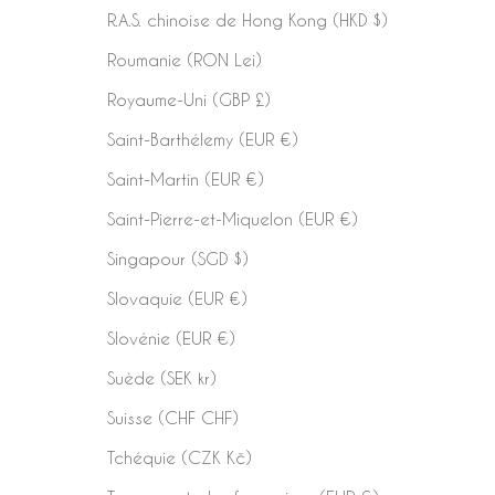
R.A.S. chinoise de Hong Kong (HKD $)
Roumanie (RON Lei)
Royaume-Uni (GBP £)
Saint-Barthélemy (EUR €)
Saint-Martin (EUR €)
Saint-Pierre-et-Miquelon (EUR €)
Singapour (SGD $)
Slovaquie (EUR €)
Slovénie (EUR €)
Suède (SEK kr)
Suisse (CHF CHF)
Tchéquie (CZK Kč)