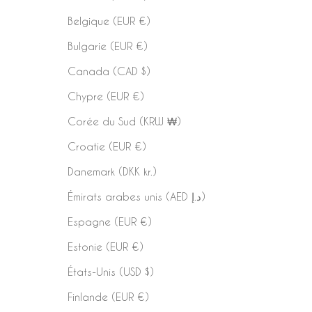
Belgique (EUR €)
Bulgarie (EUR €)
Canada (CAD $)
Chypre (EUR €)
Corée du Sud (KRW ₩)
Croatie (EUR €)
Danemark (DKK kr.)
Émirats arabes unis (AED د.إ)
Espagne (EUR €)
Estonie (EUR €)
États-Unis (USD $)
Finlande (EUR €)